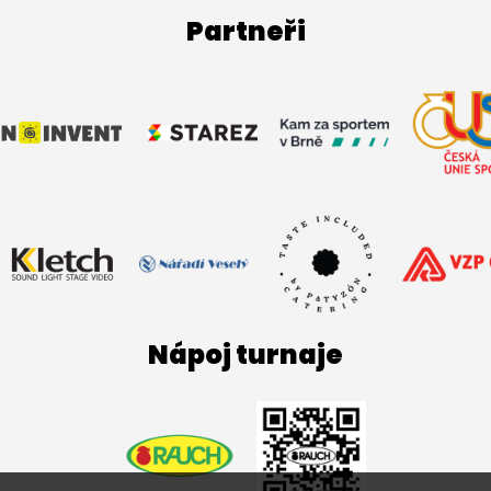
Partneři
Nápoj turnaje