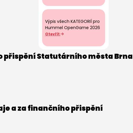
Výpis všech KATEGORIÍ pro
Hummel OpenGame 2026
Otevřít
o přispění Statutárního města Brna
e a za finančního přispění