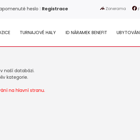
apomenuté heslo
Registrace
Zonerama
|
F
ZICE
TURNAJOVÉ HALY
ID NÁRAMEK BENEFIT
UBYTOVÁN
 v naší databázi.
iv kategorie.
ní na hlavní stranu.