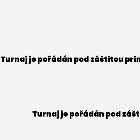
Turnaj je pořádán pod záštitou pr
Turnaj je pořádán pod záš