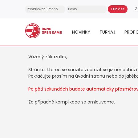
Z
NOVINKY
TURNAJ
PROPO
Vážený zákazníku,
Stránka, kterou se snažite zobrazit se již nenachází
Pokračujte prosím na
úvodní stranu
nebo do jakékol
Po pěti sekundách budete automaticky přesměrová
Za případné komplikace se omlouvame.