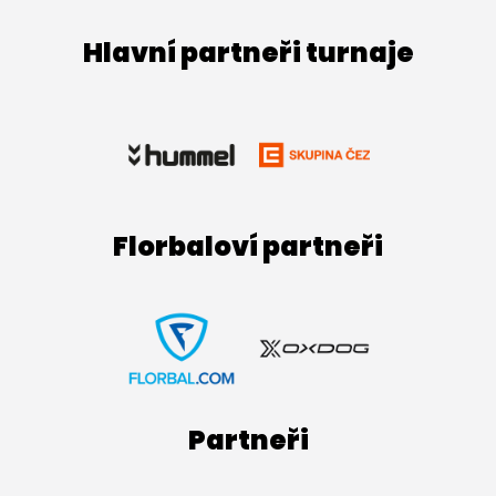
Hlavní partneři turnaje
Florbaloví partneři
Partneři