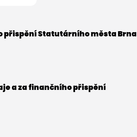
o přispění Statutárního města Brna
e a za finančního přispění