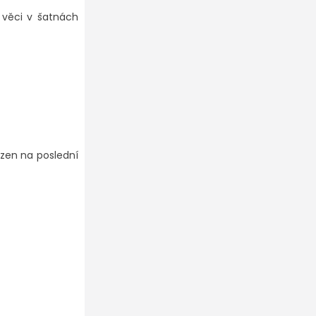
 věci v šatnách
azen na poslední