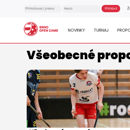
Z
NOVINKY
TURNAJ
PROPO
Všeobecné prop