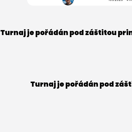
Turnaj je pořádán pod záštitou pr
Turnaj je pořádán pod záš