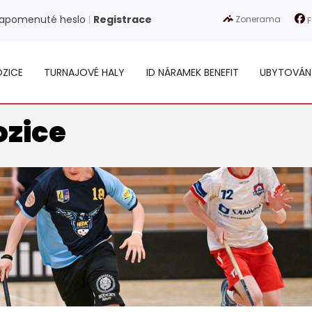
apomenuté heslo
Registrace
Zonerama
|
F
ZICE
TURNAJOVÉ HALY
ID NÁRAMEK BENEFIT
UBYTOVÁN
ozice