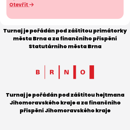
Otevřít
Turnaj je pořádán pod záštitou primátorky
města Brna a za finančního přispění
Statutárního města Brna
Turnaj je pořádán pod záštitou hejtmana
Jihomoravského kraje a za finančního
přispění Jihomoravského kraje