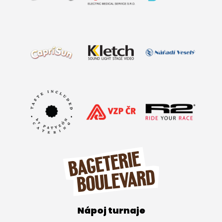
Nápoj turnaje