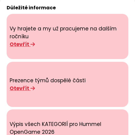
Důležité informace
Vy hrajete a my už pracujeme na dalším
ročníku
Otevřít
Prezence týmů dospělé části
Otevřít
Výpis všech KATEGORIÍ pro Hummel
OpenGame 2026