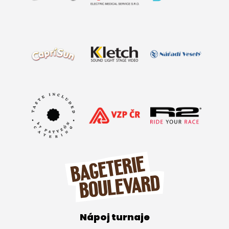
Nápoj turnaje