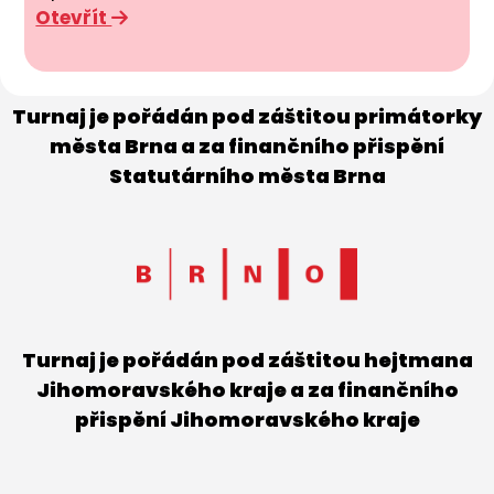
Otevřít
Turnaj je pořádán pod záštitou primátorky
města Brna a za finančního přispění
Statutárního města Brna
Turnaj je pořádán pod záštitou hejtmana
Jihomoravského kraje a za finančního
přispění Jihomoravského kraje