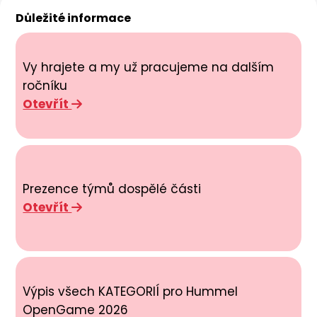
Důležité informace
Vy hrajete a my už pracujeme na dalším
ročníku
Otevřít
Prezence týmů dospělé části
Otevřít
Výpis všech KATEGORIÍ pro Hummel
OpenGame 2026