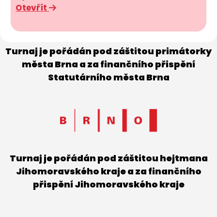
Otevřít
Turnaj je pořádán pod záštitou primátorky
města Brna a za finančního přispění
Statutárního města Brna
Turnaj je pořádán pod záštitou hejtmana
Jihomoravského kraje a za finančního
přispění Jihomoravského kraje