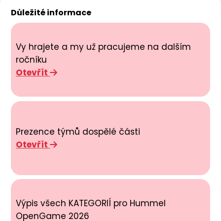
Důležité informace
Vy hrajete a my už pracujeme na dalším
ročníku
Otevřít
Prezence týmů dospělé části
Otevřít
Výpis všech KATEGORIÍ pro Hummel
OpenGame 2026