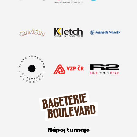
Nápoj turnaje