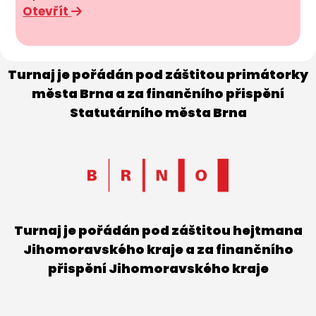
Otevřít
Turnaj je pořádán pod záštitou primátorky
města Brna a za finančního přispění
Statutárního města Brna
Turnaj je pořádán pod záštitou hejtmana
Jihomoravského kraje a za finančního
přispění Jihomoravského kraje