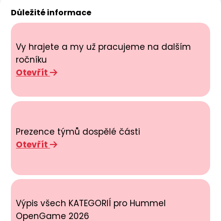
Důležité informace
Vy hrajete a my už pracujeme na dalším
ročníku
Otevřít
Prezence týmů dospělé části
Otevřít
Výpis všech KATEGORIÍ pro Hummel
OpenGame 2026