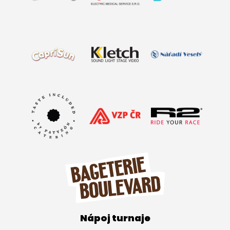
Nápoj turnaje