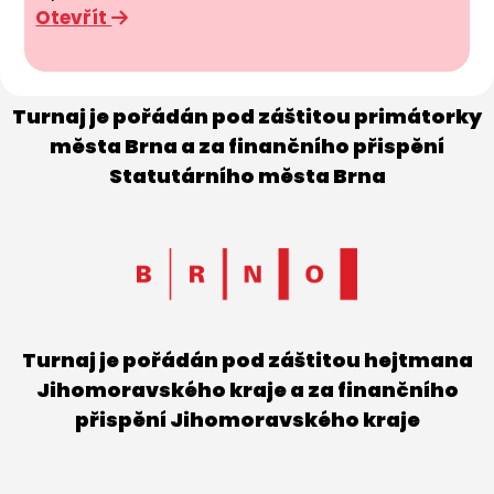
Otevřít
Turnaj je pořádán pod záštitou primátorky
města Brna a za finančního přispění
Statutárního města Brna
Turnaj je pořádán pod záštitou hejtmana
Jihomoravského kraje a za finančního
přispění Jihomoravského kraje