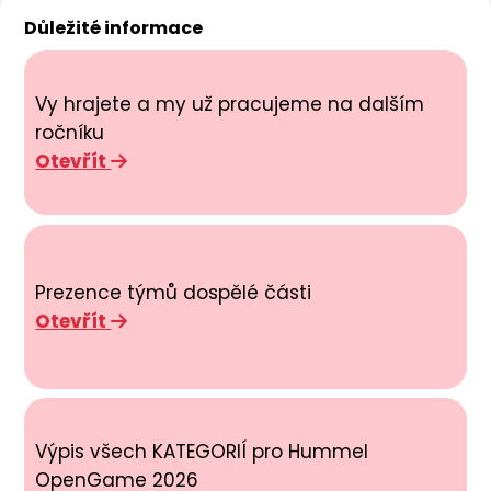
Důležité informace
Vy hrajete a my už pracujeme na dalším
ročníku
Otevřít
Prezence týmů dospělé části
Otevřít
Výpis všech KATEGORIÍ pro Hummel
OpenGame 2026