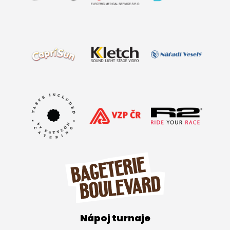
Nápoj turnaje