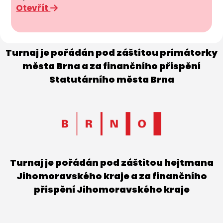
Otevřít
Turnaj je pořádán pod záštitou primátorky
města Brna a za finančního přispění
Statutárního města Brna
Turnaj je pořádán pod záštitou hejtmana
Jihomoravského kraje a za finančního
přispění Jihomoravského kraje