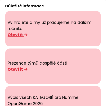
Důležité informace
Vy hrajete a my už pracujeme na dalším
ročníku
Otevřít
Prezence týmů dospělé části
Otevřít
Výpis všech KATEGORIÍ pro Hummel
OpenGame 2026