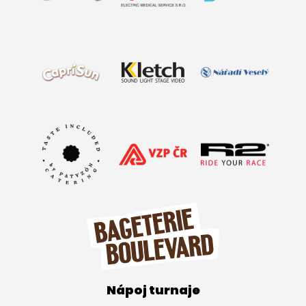
Nápoj turnaje