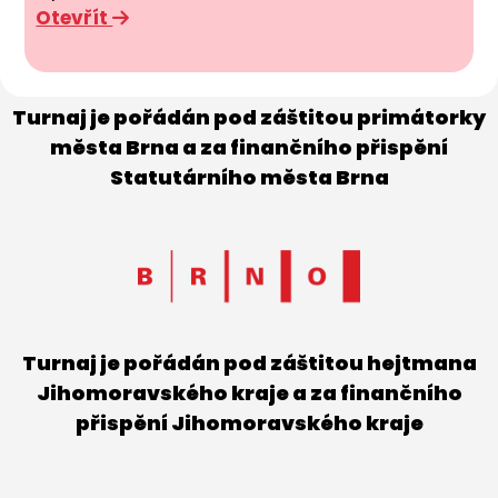
Otevřít
Turnaj je pořádán pod záštitou primátorky
města Brna a za finančního přispění
Statutárního města Brna
Turnaj je pořádán pod záštitou hejtmana
Jihomoravského kraje a za finančního
přispění Jihomoravského kraje