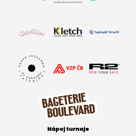
Nápoj turnaje