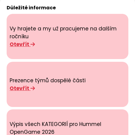
Důležité informace
Vy hrajete a my už pracujeme na dalším
ročníku
Otevřít
Prezence týmů dospělé části
Otevřít
Výpis všech KATEGORIÍ pro Hummel
OpenGame 2026