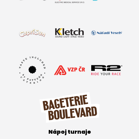
Nápoj turnaje