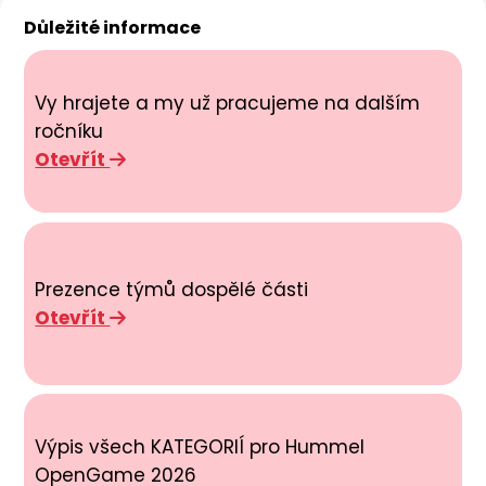
Důležité informace
Vy hrajete a my už pracujeme na dalším
ročníku
Otevřít
Prezence týmů dospělé části
Otevřít
Výpis všech KATEGORIÍ pro Hummel
OpenGame 2026