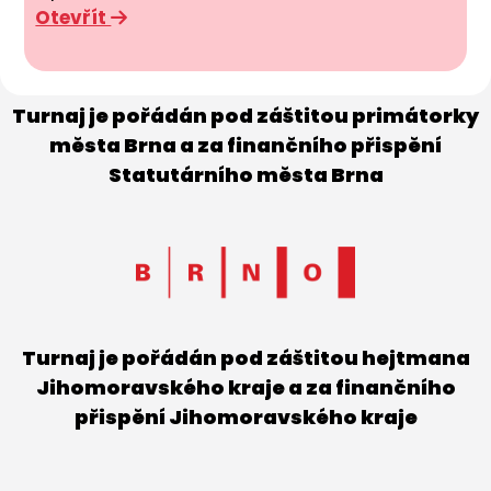
Otevřít
Turnaj je pořádán pod záštitou primátorky
města Brna a za finančního přispění
Statutárního města Brna
Turnaj je pořádán pod záštitou hejtmana
Jihomoravského kraje a za finančního
přispění Jihomoravského kraje