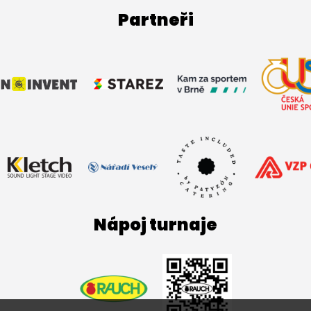
Partneři
Nápoj turnaje