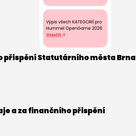
Výpis všech KATEGORIÍ pro
Hummel OpenGame 2026
Otevřít
o přispění Statutárního města Brna
e a za finančního přispění