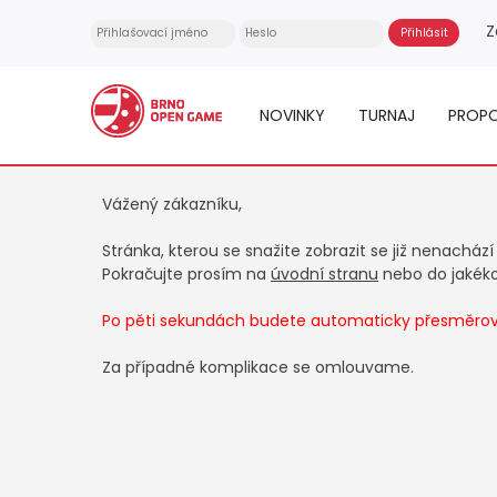
Z
NOVINKY
TURNAJ
PROPO
Vážený zákazníku,
Stránka, kterou se snažite zobrazit se již nenachází
Pokračujte prosím na
úvodní stranu
nebo do jakékol
Po pěti sekundách budete automaticky přesměrová
Za případné komplikace se omlouvame.