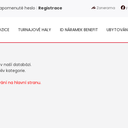
apomenuté heslo
Registrace
Zonerama
|
F
ZICE
TURNAJOVÉ HALY
ID NÁRAMEK BENEFIT
UBYTOVÁN
 v naší databázi.
iv kategorie.
ní na hlavní stranu.