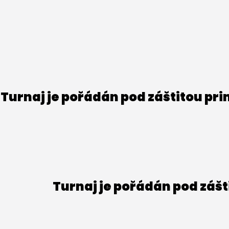
Turnaj je pořádán pod záštitou pr
Turnaj je pořádán pod záš