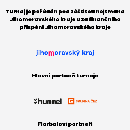
Turnaj je pořádán pod záštitou hejtmana
Jihomoravského kraje a za finančního
přispění Jihomoravského kraje
Hlavní partneři turnaje
Florbaloví partneři