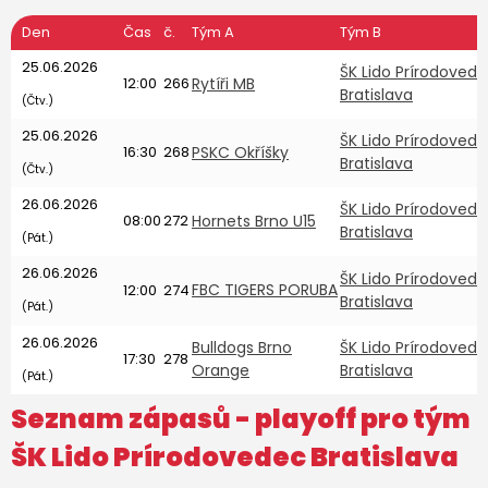
Den
Čas
č.
Tým A
Tým B
25.06.2026
ŠK Lido Prírodoved
12:00
266
Rytíři MB
Bratislava
(Čtv.)
25.06.2026
ŠK Lido Prírodoved
16:30
268
PSKC Okříšky
Bratislava
(Čtv.)
26.06.2026
ŠK Lido Prírodoved
08:00
272
Hornets Brno U15
Bratislava
(Pát.)
26.06.2026
ŠK Lido Prírodoved
FBC TIGERS PORUBA
12:00
274
Bratislava
(Pát.)
26.06.2026
Bulldogs Brno
ŠK Lido Prírodoved
17:30
278
Orange
Bratislava
(Pát.)
Seznam zápasů - playoff pro tým
ŠK Lido Prírodovedec Bratislava