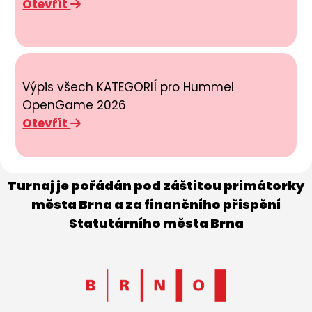
Otevřít
Výpis všech KATEGORIÍ pro Hummel
OpenGame 2026
Otevřít
Turnaj je pořádán pod záštitou primátorky
města Brna a za finančního přispění
Statutárního města Brna