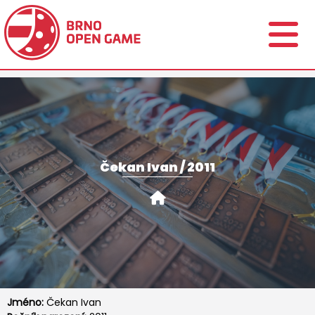
Čekan Ivan / 2011
Jméno:
Čekan Ivan