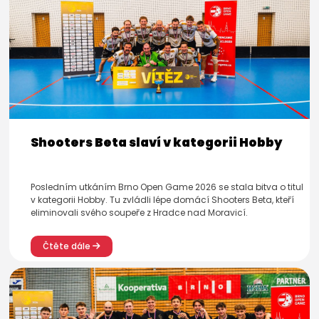
Shooters Beta slaví v kategorii Hobby
Posledním utkáním Brno Open Game 2026 se stala bitva o titul
v kategorii Hobby. Tu zvládli lépe domácí Shooters Beta, kteří
eliminovali svého soupeře z Hradce nad Moravicí.
Čtěte dále