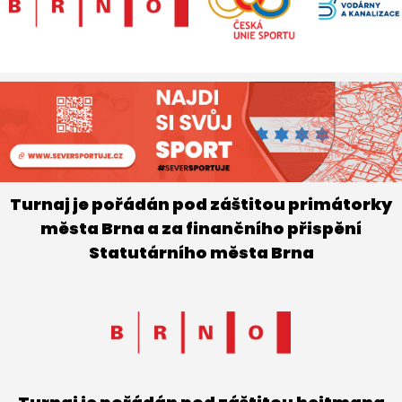
Turnaj je pořádán pod záštitou primátorky
města Brna a za finančního přispění
Statutárního města Brna