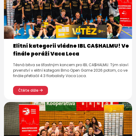
Elitní kategorii vládne IBL CA$HALMU! Ve
finále poráží Vaca Loca
Těsná bitva se šťastným koncem pro IBL CA$HALMU. Tým slaví
prvenství v elitní kategorii Brno Open Game 2026 potom, co ve
finále přetlačil 4:3 florbalisty Vaca Loca.
Čtěte dále