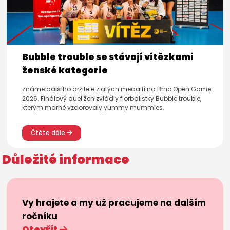
Bubble trouble se stávají vítězkami
ženské kategorie
Známe dalšího držitele zlatých medailí na Brno Open Game
2026. Finálový duel žen zvládly florbalistky Bubble trouble,
kterým marně vzdorovaly yummy mummies.
Čtěte dále
Důležité informace
Vy hrajete a my už pracujeme na dalším
ročníku
Otevřít