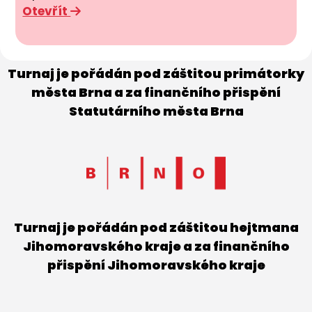
Otevřít
Turnaj je pořádán pod záštitou primátorky
města Brna a za finančního přispění
Statutárního města Brna
Turnaj je pořádán pod záštitou hejtmana
Jihomoravského kraje a za finančního
přispění Jihomoravského kraje