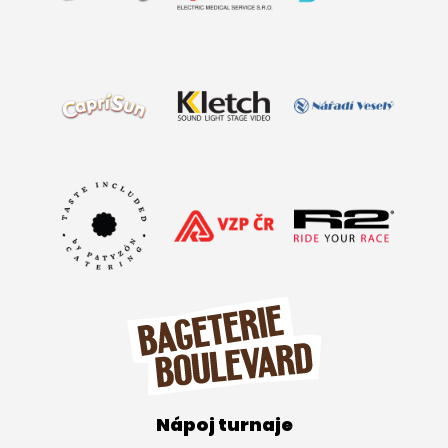
Nápoj turnaje