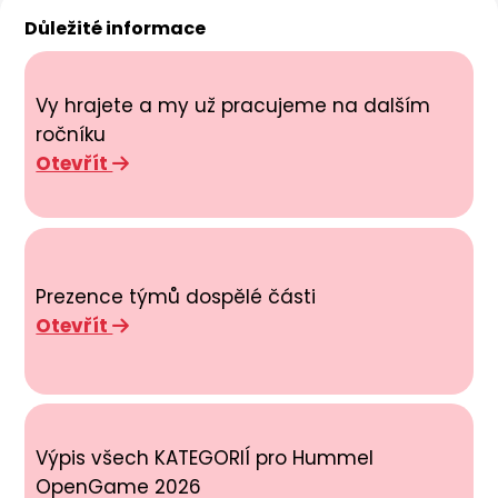
Důležité informace
Vy hrajete a my už pracujeme na dalším
ročníku
Otevřít
Prezence týmů dospělé části
Otevřít
Výpis všech KATEGORIÍ pro Hummel
OpenGame 2026