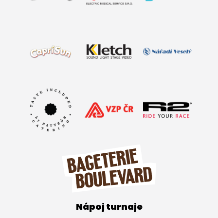
Nápoj turnaje