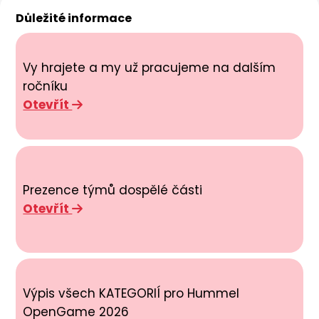
Důležité informace
Vy hrajete a my už pracujeme na dalším
ročníku
Otevřít
Prezence týmů dospělé části
Otevřít
Výpis všech KATEGORIÍ pro Hummel
OpenGame 2026