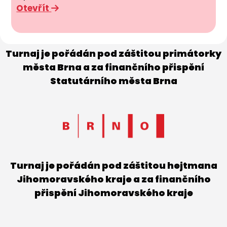
Otevřít
Turnaj je pořádán pod záštitou primátorky
města Brna a za finančního přispění
Statutárního města Brna
Turnaj je pořádán pod záštitou hejtmana
Jihomoravského kraje a za finančního
přispění Jihomoravského kraje