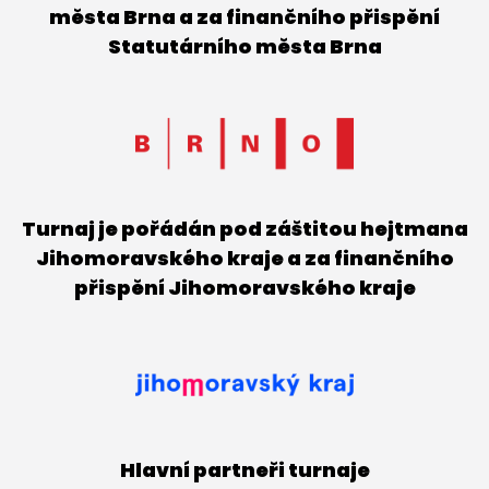
města Brna a za finančního přispění
Statutárního města Brna
Turnaj je pořádán pod záštitou hejtmana
Jihomoravského kraje a za finančního
přispění Jihomoravského kraje
Hlavní partneři turnaje