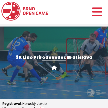
ŠK Lido Prírodovedec Bratislava
Registroval:
Horecký Jakub