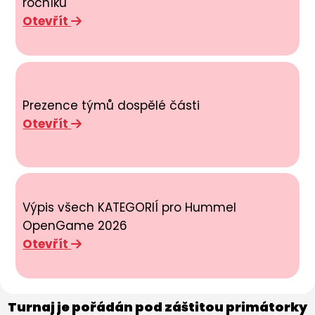
ročníku
Otevřít
Prezence týmů dospělé části
Otevřít
Výpis všech KATEGORIÍ pro Hummel
OpenGame 2026
Otevřít
Turnaj je pořádán pod záštitou primátorky