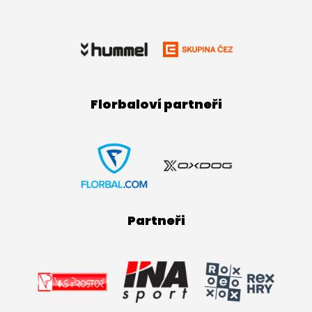
Florbaloví partneři
Partneři