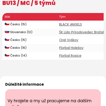
BU13
/ MC / 5 týmů
Nár.
Tým
Česko (15)
BLACK ANGELS
Slovensko (12)
ŠK Lido Prírodovedec Bratisl
Česko (15)
Orel Vyškov
Česko (16)
Florbal Holešov
Česko (14)
Florbal Rosice
Důležité informace
Vy hrajete a my už pracujeme na dalším