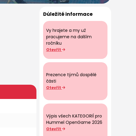
Důležité informace
Vy hrajete a my už
pracujeme na dalším
ročníku
Otevřít
Prezence týmů dospělé
části
Otevřít
Výpis všech KATEGORIÍ pro
Hummel OpenGame 2026
Otevřít