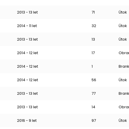
2013 - 13 let
71
Útok
2014 - 11 let
32
Útok
2013 - 13 let
13
Útok
2014 - 12 let
17
Obra
2014 - 12 let
1
Bran
2014 - 12 let
56
Útok
2013 - 13 let
77
Bran
2013 - 13 let
14
Obra
2016 - 9 let
97
Útok