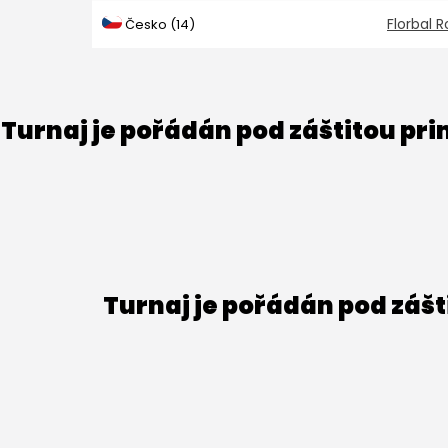
Florbal R
Česko (14)
Turnaj je pořádán pod záštitou pr
Turnaj je pořádán pod záš