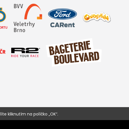
íte kliknutím na políčko „OK“.