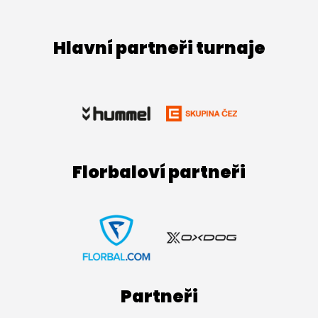
Hlavní partneři turnaje
Florbaloví partneři
Partneři