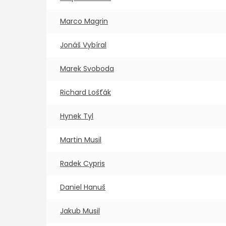
Marco Magrin
Jonáš Vybíral
Marek Svoboda
Richard Lošťák
Hynek Tyl
Martin Musil
Radek Cypris
Daniel Hanuš
Jakub Musil