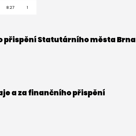
8:27
1
o přispění Statutárního města Brna
e a za finančního přispění