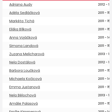
Adriana Audy
2012 - 14
Adéla Sedláčková
2011 - 15 
Markéta Tichá
2011 - 15 
Eliška Bílková
2011 - 15 
Anna Vojáčková
2011 - 14 
Simona Landová
2011 - 15 
Zuzana Melicharová
2013 - 12 
Nela Dostálová
2012 - 14
Barbora Loučková
2011 - 15 
Michaela Kočicová
2011 - 14 
Emma Justanová
2011 - 15 
Nela Bělochová
2013 - 13 
Amálie Palasová
2011 - 15 
Emílie Kimmerová
2011 - 14 