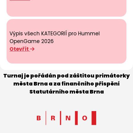
Výpis všech KATEGORIÍ pro Hummel
OpenGame 2026
Otevřít
Turnaj je pořádán pod záštitou primátorky
města Brna a za finančního přispění
Statutárního města Brna