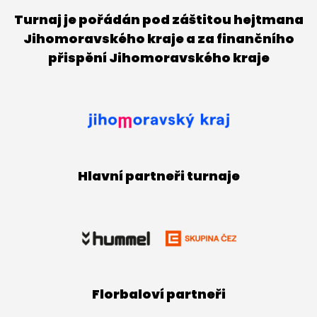
Turnaj je pořádán pod záštitou hejtmana
Jihomoravského kraje a za finančního
přispění Jihomoravského kraje
Hlavní partneři turnaje
Florbaloví partneři