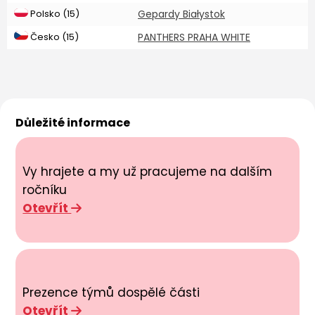
Polsko (15)
Gepardy Białystok
Česko (15)
PANTHERS PRAHA WHITE
Důležité informace
Vy hrajete a my už pracujeme na dalším
ročníku
Otevřít
Prezence týmů dospělé části
Otevřít