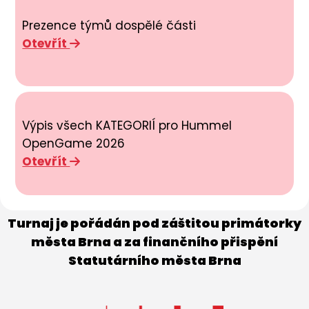
Prezence týmů dospělé části
Otevřít
Výpis všech KATEGORIÍ pro Hummel
OpenGame 2026
Otevřít
Turnaj je pořádán pod záštitou primátorky
města Brna a za finančního přispění
Statutárního města Brna