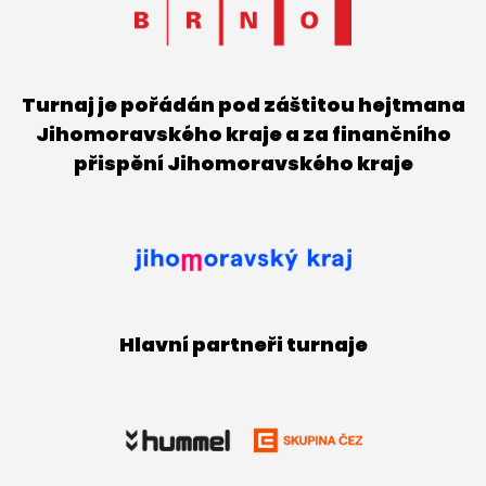
Turnaj je pořádán pod záštitou hejtmana
Jihomoravského kraje a za finančního
přispění Jihomoravského kraje
Hlavní partneři turnaje