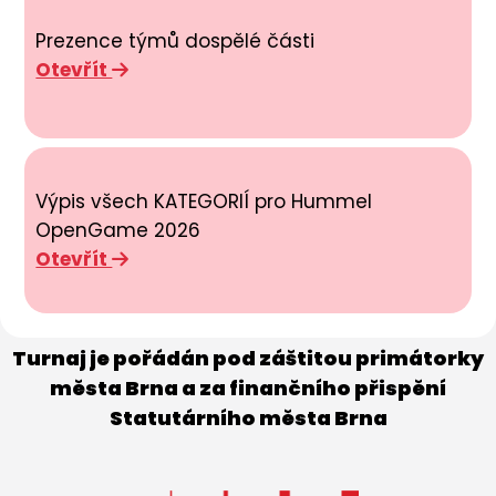
Prezence týmů dospělé části
Otevřít
Výpis všech KATEGORIÍ pro Hummel
OpenGame 2026
Otevřít
Turnaj je pořádán pod záštitou primátorky
města Brna a za finančního přispění
Statutárního města Brna