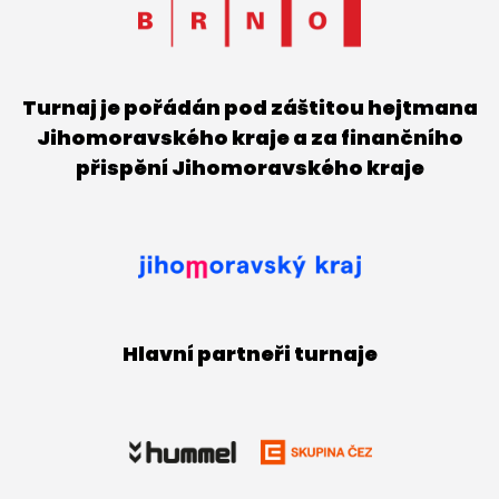
Turnaj je pořádán pod záštitou hejtmana
Jihomoravského kraje a za finančního
přispění Jihomoravského kraje
Hlavní partneři turnaje