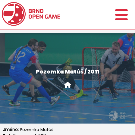
Pozemka Matúš / 2011
Jméno:
Pozemka Matúš