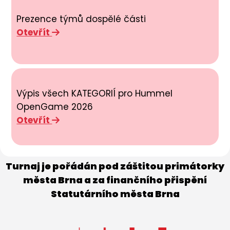
Prezence týmů dospělé části
Otevřít
Výpis všech KATEGORIÍ pro Hummel
OpenGame 2026
Otevřít
Turnaj je pořádán pod záštitou primátorky
města Brna a za finančního přispění
Statutárního města Brna