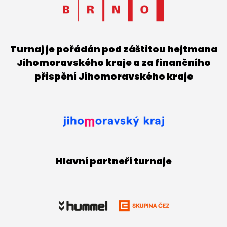
Turnaj je pořádán pod záštitou hejtmana
Jihomoravského kraje a za finančního
přispění Jihomoravského kraje
Hlavní partneři turnaje