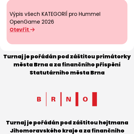
Výpis všech KATEGORIÍ pro Hummel
OpenGame 2026
Otevřít
Turnaj je pořádán pod záštitou primátorky
města Brna a za finančního přispění
Statutárního města Brna
Turnaj je pořádán pod záštitou hejtmana
Jihomoravského kraje a za finančního