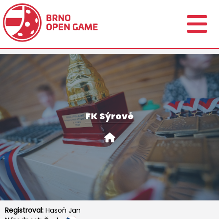
FK Sýrové
Registroval:
Hasoň Jan