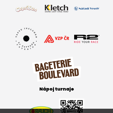
Nápoj turnaje