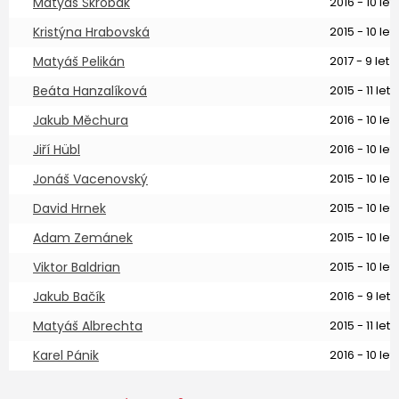
Matyáš Škrobák
2016 - 10 let
Kristýna Hrabovská
2015 - 10 let
Matyáš Pelikán
2017 - 9 let
Beáta Hanzalíková
2015 - 11 let
Jakub Měchura
2016 - 10 let
Jiří Hübl
2016 - 10 let
Jonáš Vacenovský
2015 - 10 let
David Hrnek
2015 - 10 let
Adam Zemánek
2015 - 10 let
Viktor Baldrian
2015 - 10 let
Jakub Bačík
2016 - 9 let
Matyáš Albrechta
2015 - 11 let
Karel Pánik
2016 - 10 let