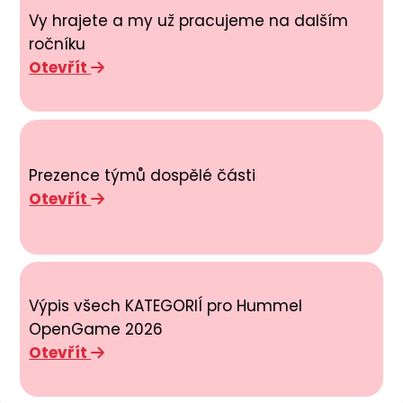
Vy hrajete a my už pracujeme na dalším
ročníku
Otevřít
Prezence týmů dospělé části
Otevřít
Výpis všech KATEGORIÍ pro Hummel
OpenGame 2026
Otevřít