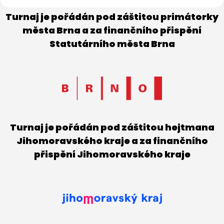
Turnaj je pořádán pod záštitou primátorky
města Brna a za finančního přispění
Statutárního města Brna
Turnaj je pořádán pod záštitou hejtmana
Jihomoravského kraje a za finančního
přispění Jihomoravského kraje