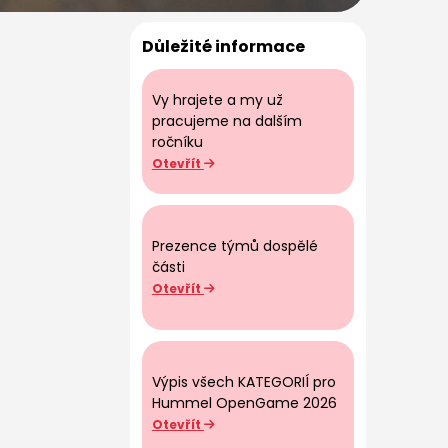
Důležité informace
Vy hrajete a my už
pracujeme na dalším
ročníku
Otevřít
Prezence týmů dospělé
části
Otevřít
Výpis všech KATEGORIÍ pro
Hummel OpenGame 2026
Otevřít