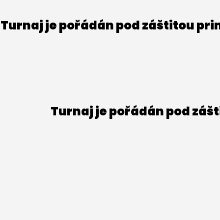
Turnaj je pořádán pod záštitou pr
Turnaj je pořádán pod záš