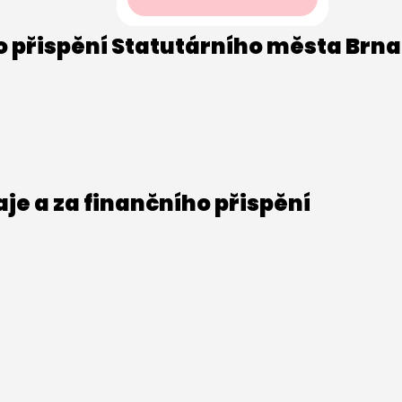
o přispění Statutárního města Brna
e a za finančního přispění