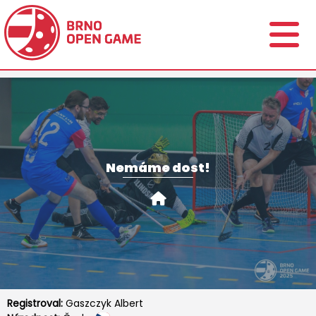
Nemáme dost!
Registroval:
Gaszczyk Albert