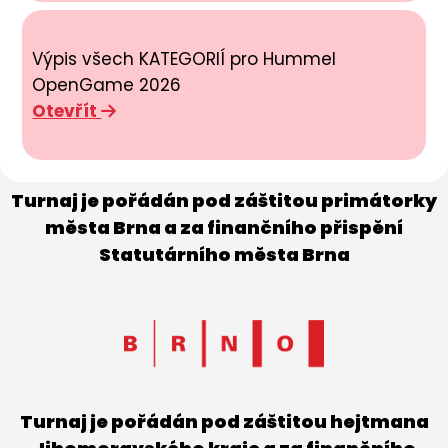
Výpis všech KATEGORIÍ pro Hummel
OpenGame 2026
Otevřít
Turnaj je pořádán pod záštitou primátorky
města Brna a za finančního přispění
Statutárního města Brna
Turnaj je pořádán pod záštitou hejtmana