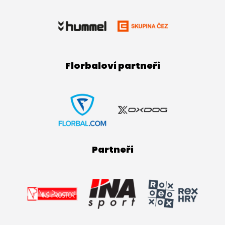
Florbaloví partneři
Partneři