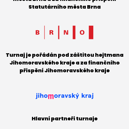
Statutárního města Brna
Turnaj je pořádán pod záštitou hejtmana
Jihomoravského kraje a za finančního
přispění Jihomoravského kraje
Hlavní partneři turnaje