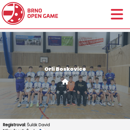
Orli Boskovice
Registroval:
Šulák David