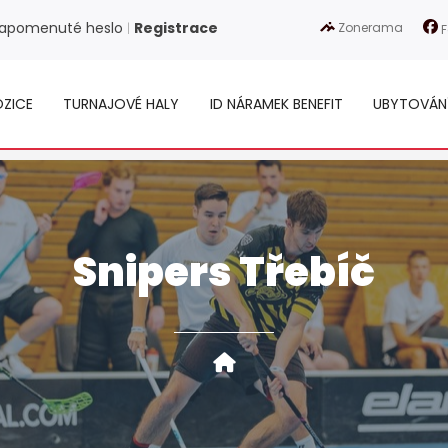
apomenuté heslo
Registrace
Zonerama
|
F
ZICE
TURNAJOVÉ HALY
ID NÁRAMEK BENEFIT
UBYTOVÁN
Snipers Třebíč