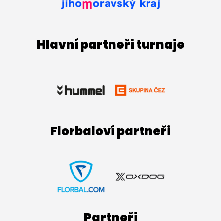
Hlavní partneři turnaje
Florbaloví partneři
Partneři