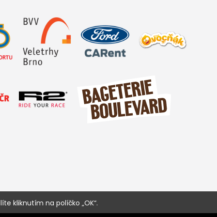
íte kliknutím na políčko „OK“.