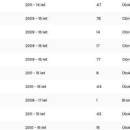
2011 - 14 let
47
Úto
2009 - 16 let
78
Obr
2009 - 16 let
14
Obr
2009 - 16 let
17
Obr
2009 - 16 let
77
Obr
2011 - 15 let
8
Úto
2010 - 16 let
44
Úto
2008 - 17 let
1
Bra
2011 - 15 let
42
Úto
2010 - 16 let
16
Úto