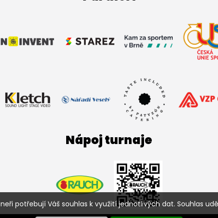
Nápoj turnaje
ři potřebují Váš souhlas k využití jednotlivých dat. Souhlas uděl