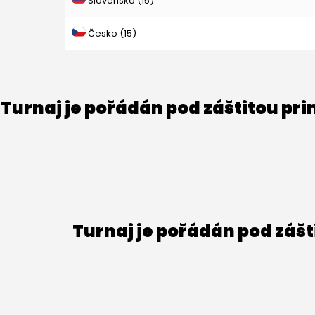
Slovensko (15)
Česko (15)
Turnaj je pořádán pod záštitou pr
Turnaj je pořádán pod záš