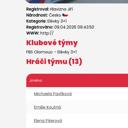
Registroval:
Hlavizna Jiří
Národnost:
Česko
Kategorie:
Elévky 3+1
Registrováno:
09.04.2026 09:43:50
WWW:
http://
Klubové týmy
FBS Olomouc
-
Elévky 3+1
Hráči týmu (13)
Jméno
Michaela Pavlíková
Emilie Koutná
Elena Fišerová