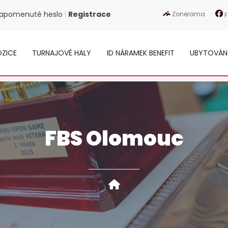
apomenuté heslo
Registrace
Zonerama
|
F
ZICE
TURNAJOVÉ HALY
ID NÁRAMEK BENEFIT
UBYTOVÁN
FBS Olomouc