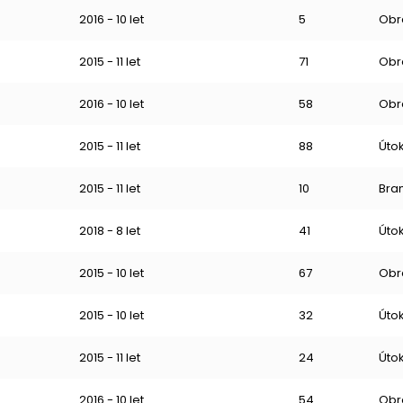
2016 - 10 let
5
Obr
2015 - 11 let
71
Obr
2016 - 10 let
58
Obr
2015 - 11 let
88
Úto
2015 - 11 let
10
Bra
2018 - 8 let
41
Úto
2015 - 10 let
67
Obr
2015 - 10 let
32
Úto
2015 - 11 let
24
Úto
2016 - 10 let
54
Obr