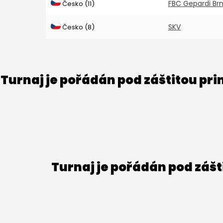
FBC Gepardi Br
Česko (11)
SKV
Česko (8)
Turnaj je pořádán pod záštitou pr
Turnaj je pořádán pod záš