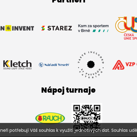
Nápoj turnaje
ři potřebují Váš souhlas k využití jednotlivých dat. Souhlas uděl