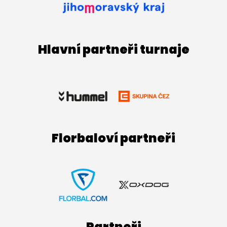
Hlavní partneři turnaje
Florbaloví partneři
Partneři