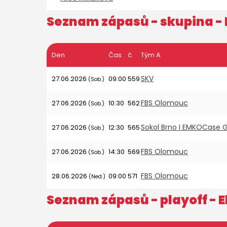
Seznam zápasů - skupina -
Den
Čas
č.
Tým A
SKV
27.06.2026
09:00
559
(Sob.)
FBS Olomouc
27.06.2026
10:30
562
(Sob.)
Sokol Brno I EMKOCase Gu
27.06.2026
12:30
565
(Sob.)
FBS Olomouc
27.06.2026
14:30
569
(Sob.)
FBS Olomouc
28.06.2026
09:00
571
(Ned.)
Seznam zápasů - playoff -
E