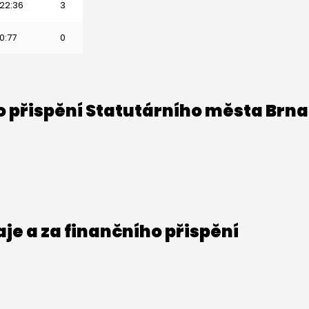
22:36
3
0:77
0
o přispění Statutárního města Brna
e a za finančního přispění