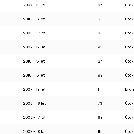
2007 - 19 let
96
Útok
2010 - 16 let
5
Útok
2009 - 17 let
90
Útok
2007 - 19 let
95
Útok
2010 - 15 let
24
Útok
2010 - 16 let
99
Útok
2007 - 19 let
1
Bran
2008 - 18 let
73
Útok
2009 - 17 let
63
Útok
2008 - 18 let
15
Útok