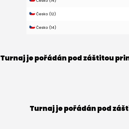
Česko (14)
Česko (12)
Česko (14)
Turnaj je pořádán pod záštitou pr
Turnaj je pořádán pod záš