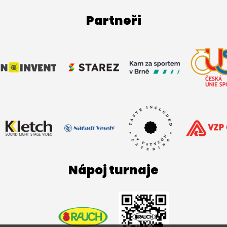
Partneři
Nápoj turnaje