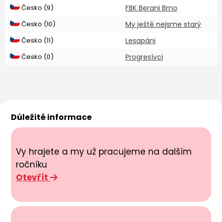
Česko (9)
FBK Berani Brno
Česko (10)
My ještě nejsme starý
Česko (11)
Lesapáni
Česko (0)
Progresívci
Důležité informace
Vy hrajete a my už pracujeme na dalším
ročníku
Otevřít