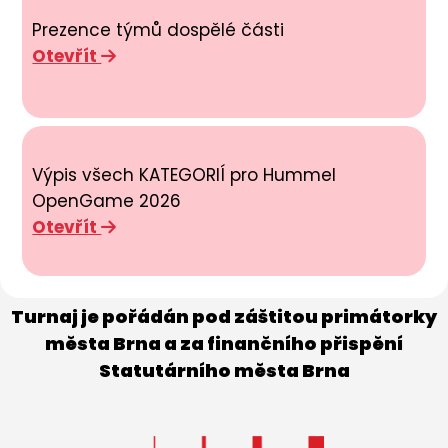
Prezence týmů dospělé části
Otevřít
Výpis všech KATEGORIÍ pro Hummel
OpenGame 2026
Otevřít
Turnaj je pořádán pod záštitou primátorky
města Brna a za finančního přispění
Statutárního města Brna