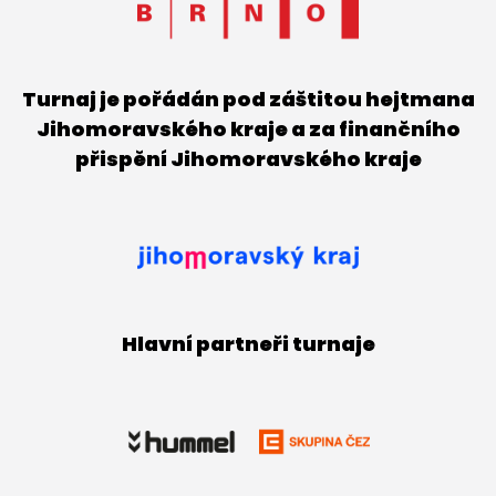
Turnaj je pořádán pod záštitou hejtmana
Jihomoravského kraje a za finančního
přispění Jihomoravského kraje
Hlavní partneři turnaje