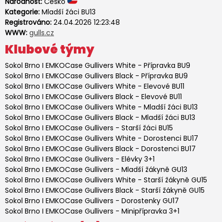
Národnost:
Česko
Kategorie:
Mladší žáci BU13
Registrováno:
24.04.2026 12:23:48
WWW:
gulls.cz
Klubové týmy
Sokol Brno I EMKOCase Gullivers White
-
Přípravka BU9
Sokol Brno I EMKOCase Gullivers Black
-
Přípravka BU9
Sokol Brno I EMKOCase Gullivers White
-
Elevové BU11
Sokol Brno I EMKOCase Gullivers Black
-
Elevové BU11
Sokol Brno I EMKOCase Gullivers White
-
Mladší žáci BU13
Sokol Brno I EMKOCase Gullivers Black
-
Mladší žáci BU13
Sokol Brno I EMKOCase Gullivers
-
Starší žáci BU15
Sokol Brno I EMKOCase Gullivers White
-
Dorostenci BU17
Sokol Brno I EMKOCase Gullivers Black
-
Dorostenci BU17
Sokol Brno I EMKOCase Gullivers
-
Elévky 3+1
Sokol Brno I EMKOCase Gullivers
-
Mladší žákyně GU13
Sokol Brno I EMKOCase Gullivers White
-
Starší žákyně GU15
Sokol Brno I EMKOCase Gullivers Black
-
Starší žákyně GU15
Sokol Brno I EMKOCase Gullivers
-
Dorostenky GU17
Sokol Brno I EMKOCase Gullivers
-
Minipřípravka 3+1