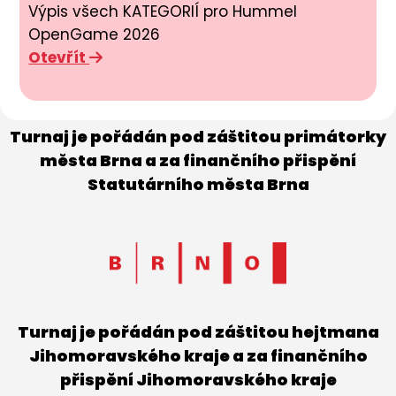
Výpis všech KATEGORIÍ pro Hummel
OpenGame 2026
Otevřít
Turnaj je pořádán pod záštitou primátorky
města Brna a za finančního přispění
Statutárního města Brna
Turnaj je pořádán pod záštitou hejtmana
Jihomoravského kraje a za finančního
přispění Jihomoravského kraje