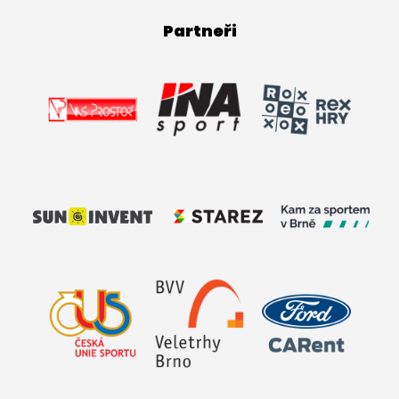
Partneři