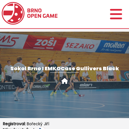
Sokol Brno I EMKOCase Gullivers Black
Registroval:
Bořecký Jiří