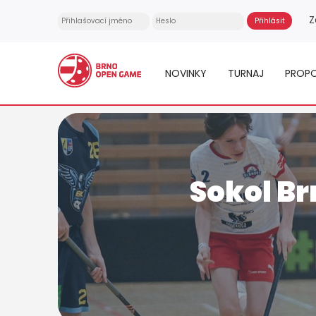
Z
NOVINKY
TURNAJ
PROPO
Sokol Br