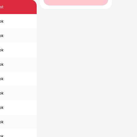
st
ok
ok
ok
ok
ok
ok
ok
ok
ok