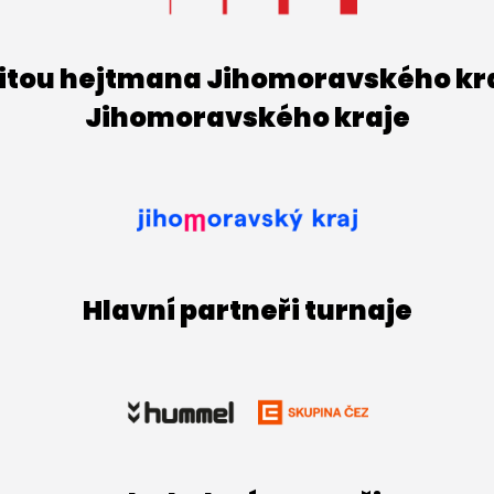
titou hejtmana Jihomoravského kraj
Jihomoravského kraje
Hlavní partneři turnaje