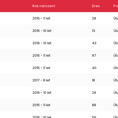
Rok narození
Dres
Po
2015 - 11 let
28
Út
2016 - 10 let
13
Út
2016 - 10 let
43
Út
2015 - 11 let
97
Út
2015 - 11 let
40
Út
2017 - 9 let
18
Út
2016 - 10 let
29
Út
2015 - 11 let
88
Út
2016 - 10 let
59
Út