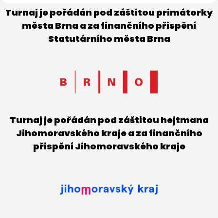
Turnaj je pořádán pod záštitou primátorky
města Brna a za finančního přispění
Statutárního města Brna
Turnaj je pořádán pod záštitou hejtmana
Jihomoravského kraje a za finančního
přispění Jihomoravského kraje