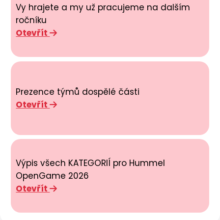
Vy hrajete a my už pracujeme na dalším
ročníku
Otevřít
Prezence týmů dospělé části
Otevřít
Výpis všech KATEGORIÍ pro Hummel
OpenGame 2026
Otevřít