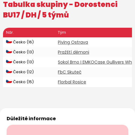
Tabulka skupiny -
Dorostenci
BU17
/ DH / 5 týmů
Nár.
Tým
Česko (16)
Piving Ostrava
Česko (13)
Pražští démoni
Česko (13)
Sokol Brno I EMKOCase Gullivers Whi
Česko (12)
FbC Skuteč
Česko (15)
Florbal Rosice
Důležité informace