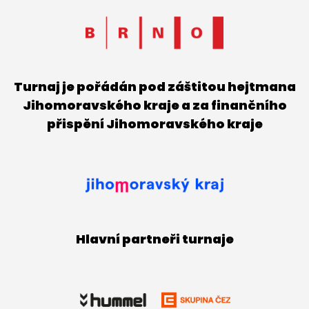
Turnaj je pořádán pod záštitou hejtmana
Jihomoravského kraje a za finančního
přispění Jihomoravského kraje
Hlavní partneři turnaje