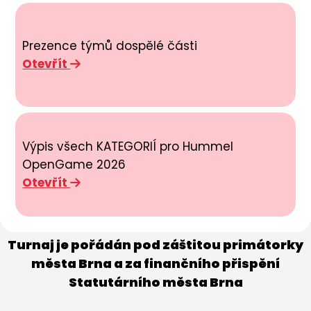
Prezence týmů dospělé části
Otevřít
Výpis všech KATEGORIÍ pro Hummel
OpenGame 2026
Otevřít
Turnaj je pořádán pod záštitou primátorky
města Brna a za finančního přispění
Statutárního města Brna