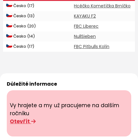
Česko (17)
Hcéčko Kometíčka Brníčko
Česko (13)
KAYAKU F2
Česko (20)
FBC Liberec
Česko (14)
NullSieben
Česko (17)
FBC Pitbulls Kolín
Důležité informace
Vy hrajete a my už pracujeme na dalším
ročníku
Otevřít