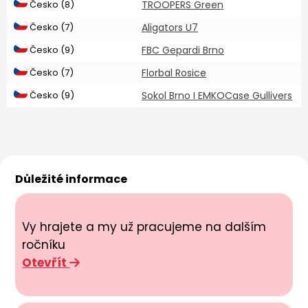
Česko (8)
TROOPERS Green
Česko (7)
Aligators U7
Česko (9)
FBC Gepardi Brno
Česko (7)
Florbal Rosice
Česko (9)
Sokol Brno I EMKOCase Gullivers
Důležité informace
Vy hrajete a my už pracujeme na dalším
ročníku
Otevřít