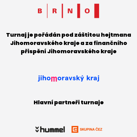
Turnaj je pořádán pod záštitou hejtmana
Jihomoravského kraje a za finančního
přispění Jihomoravského kraje
Hlavní partneři turnaje