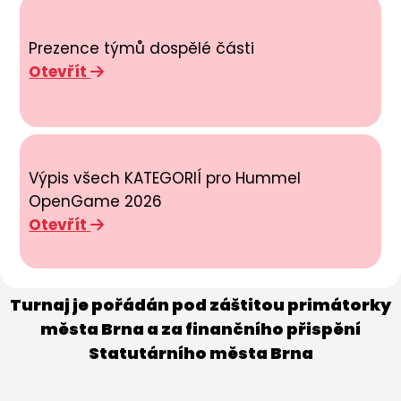
Prezence týmů dospělé části
Otevřít
Výpis všech KATEGORIÍ pro Hummel
OpenGame 2026
Otevřít
Turnaj je pořádán pod záštitou primátorky
města Brna a za finančního přispění
Statutárního města Brna