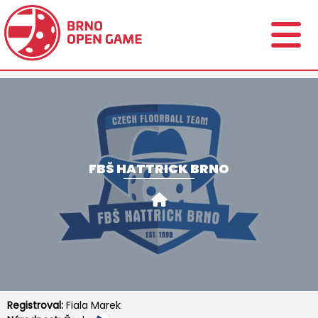
FBŠ HATTRICK BRNO
Registroval:
Fiala Marek