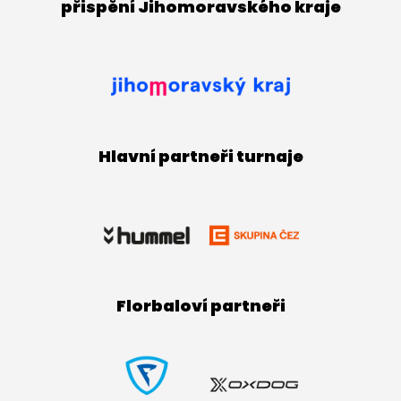
přispění Jihomoravského kraje
Hlavní partneři turnaje
Florbaloví partneři