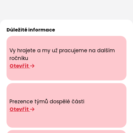
Důležité informace
Vy hrajete a my už pracujeme na dalším
ročníku
Otevřít
Prezence týmů dospělé části
Otevřít