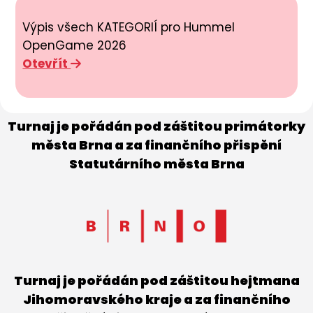
Výpis všech KATEGORIÍ pro Hummel
OpenGame 2026
Otevřít
Turnaj je pořádán pod záštitou primátorky
města Brna a za finančního přispění
Statutárního města Brna
Turnaj je pořádán pod záštitou hejtmana
Jihomoravského kraje a za finančního