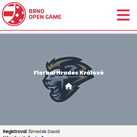
Florbal Hradec Králové
Registroval:
Šimeček David