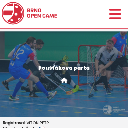
Poušťákova parta
Registroval:
VITOŇ PETR