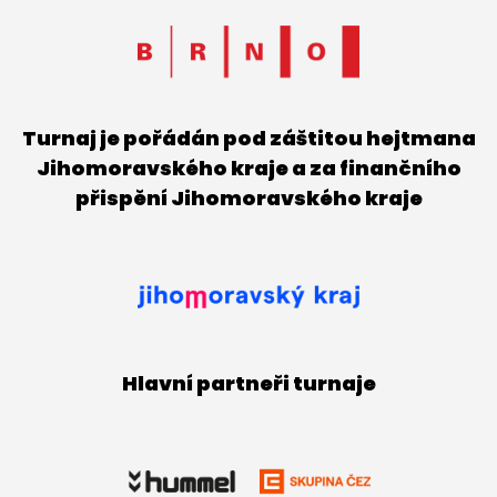
Turnaj je pořádán pod záštitou hejtmana
Jihomoravského kraje a za finančního
přispění Jihomoravského kraje
Hlavní partneři turnaje