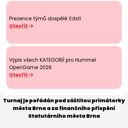
Prezence týmů dospělé části
Otevřít
Výpis všech KATEGORIÍ pro Hummel
OpenGame 2026
Otevřít
Turnaj je pořádán pod záštitou primátorky
města Brna a za finančního přispění
Statutárního města Brna