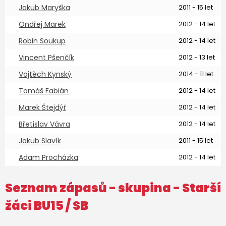
Jakub Maryška
2011 - 15 let
Ondřej Marek
2012 - 14 let
Robin Soukup
2012 - 14 let
Vincent Pšenčík
2012 - 13 let
Vojtěch Kynský
2014 - 11 let
Tomáš Fabián
2012 - 14 let
Marek Štejdýř
2012 - 14 let
Břetislav Vávra
2012 - 14 let
Jakub Slavík
2011 - 15 let
Adam Procházka
2012 - 14 let
Seznam zápasů - skupina -
Starší
žáci BU15
/ SB