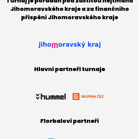
Turnaj je pořádán pod záštitou hejtmana
Jihomoravského kraje a za finančního
přispění Jihomoravského kraje
Hlavní partneři turnaje
Florbaloví partneři