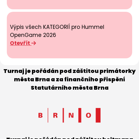
Výpis všech KATEGORIÍ pro Hummel
OpenGame 2026
Otevřít
Turnaj je pořádán pod záštitou primátorky
města Brna a za finančního přispění
Statutárního města Brna