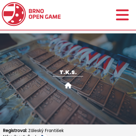
T.K.S.
Registroval:
Záleský František