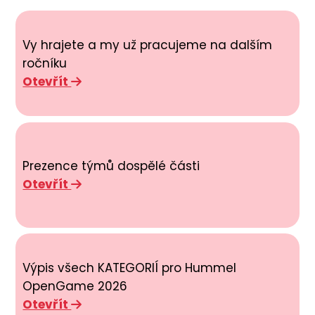
Vy hrajete a my už pracujeme na dalším
ročníku
Otevřít
Prezence týmů dospělé části
Otevřít
Výpis všech KATEGORIÍ pro Hummel
OpenGame 2026
Otevřít