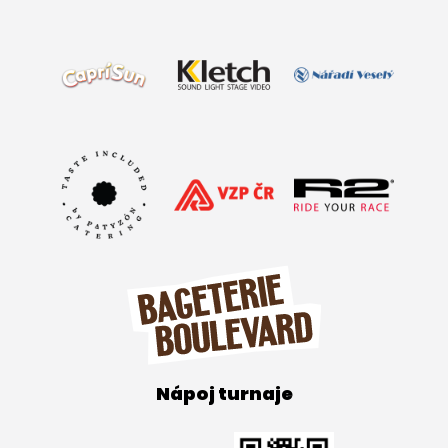
Nápoj turnaje