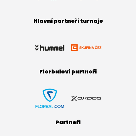
Hlavní partneři turnaje
Florbaloví partneři
Partneři