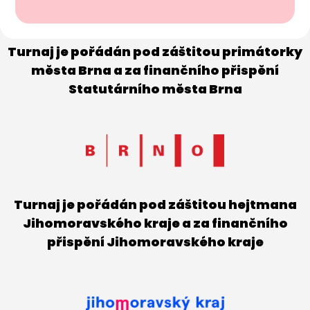
Turnaj je pořádán pod záštitou primátorky
města Brna a za finančního přispění
Statutárního města Brna
Turnaj je pořádán pod záštitou hejtmana
Jihomoravského kraje a za finančního
přispění Jihomoravského kraje