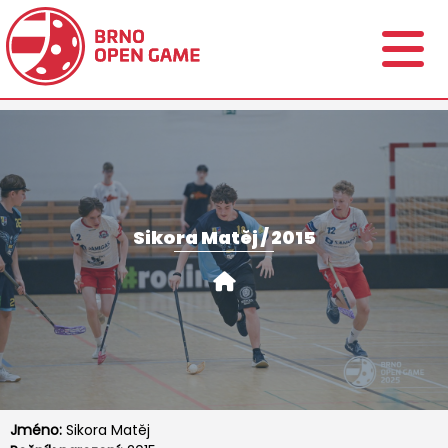
Sikora Matěj / 2015
Jméno:
Sikora Matěj