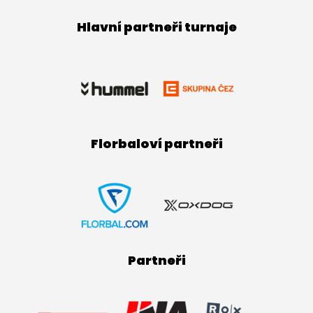
Hlavní partneři turnaje
Florbaloví partneři
Partneři