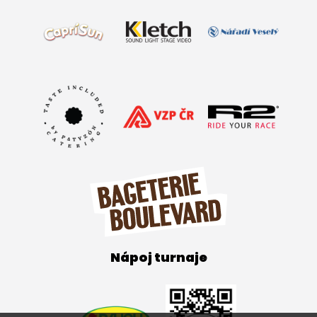
Nápoj turnaje