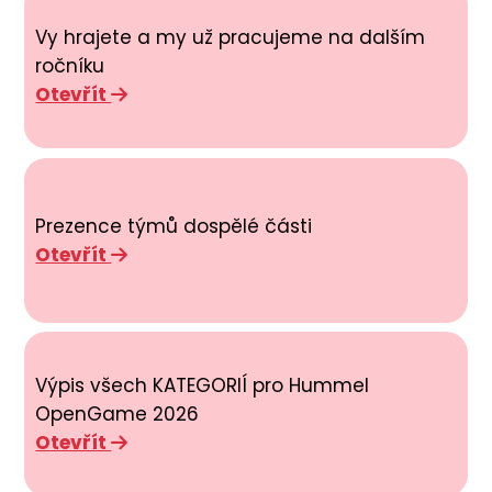
Vy hrajete a my už pracujeme na dalším
ročníku
Otevřít
Prezence týmů dospělé části
Otevřít
Výpis všech KATEGORIÍ pro Hummel
OpenGame 2026
Otevřít