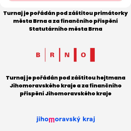
Turnaj je pořádán pod záštitou primátorky
města Brna a za finančního přispění
Statutárního města Brna
Turnaj je pořádán pod záštitou hejtmana
Jihomoravského kraje a za finančního
přispění Jihomoravského kraje