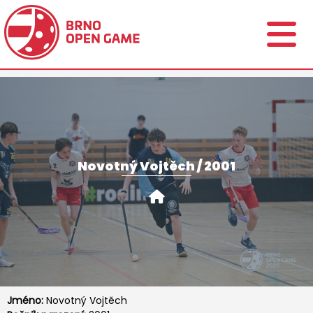
Novotný Vojtěch / 2001
Jméno:
Novotný Vojtěch