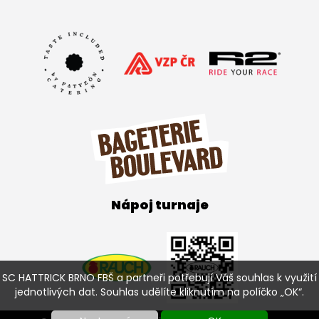
Nápoj turnaje
SC HATTRICK BRNO FBŠ a partneři potřebují Váš souhlas k využití
jednotlivých dat. Souhlas udělíte kliknutím na políčko „OK“.