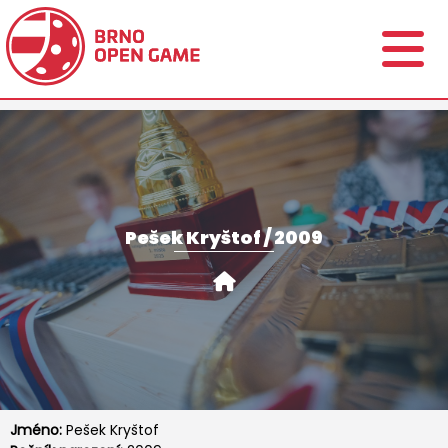
Pešek Kryštof / 2009
Jméno:
Pešek Kryštof