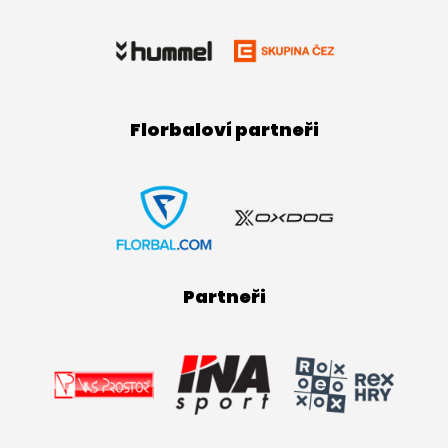
Florbaloví partneři
Partneři