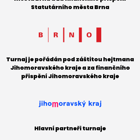
Statutárního města Brna
Turnaj je pořádán pod záštitou hejtmana
Jihomoravského kraje a za finančního
přispění Jihomoravského kraje
Hlavní partneři turnaje