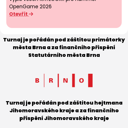
OpenGame 2026
Otevřít
Turnaj je pořádán pod záštitou primátorky
města Brna a za finančního přispění
Statutárního města Brna
Turnaj je pořádán pod záštitou hejtmana
Jihomoravského kraje a za finančního
přispění Jihomoravského kraje