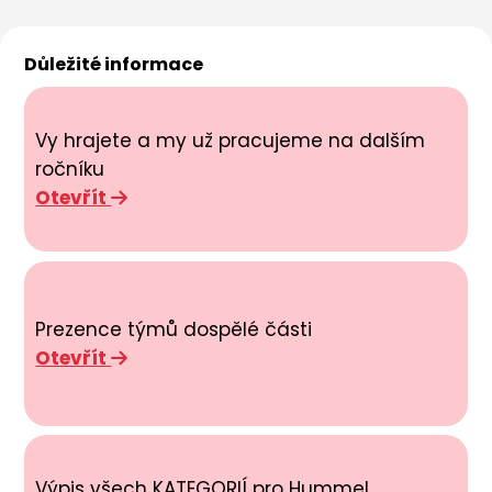
Důležité informace
Vy hrajete a my už pracujeme na dalším
ročníku
Otevřít
Prezence týmů dospělé části
Otevřít
Výpis všech KATEGORIÍ pro Hummel