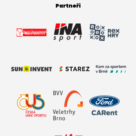
Partneři