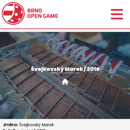
Švejkovský Marek / 2016
Jméno:
Švejkovský Marek