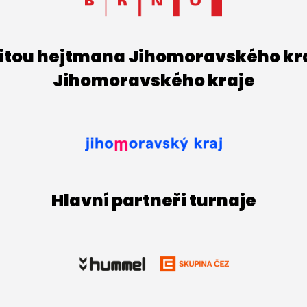
titou hejtmana Jihomoravského kraj
Jihomoravského kraje
Hlavní partneři turnaje