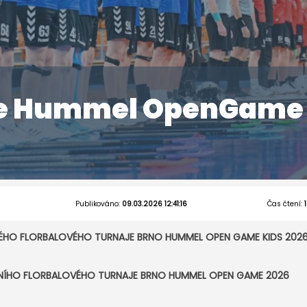
je Hummel OpenGame
Publikováno:
09.03.2026 12:41:16
Čas čtení:
KÉHO FLORBALOVÉHO TURNAJE BRNO HUMMEL OPEN GAME KIDS 202
DNÍHO FLORBALOVÉHO TURNAJE BRNO HUMMEL OPEN GAME 2026