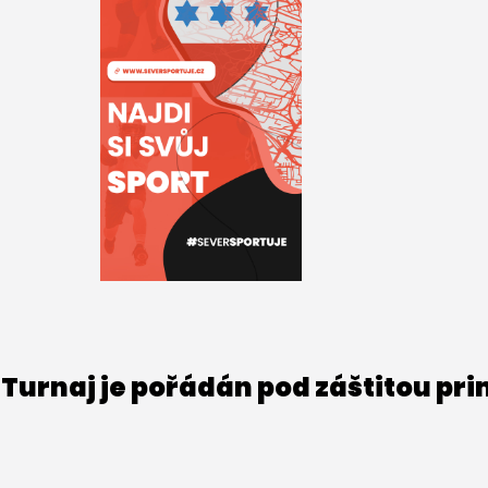
Turnaj je pořádán pod záštitou pr