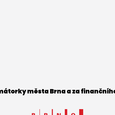
imátorky města Brna a za finančníh