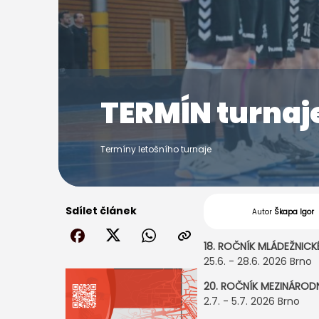
TERMÍN turna
Termíny letošního turnaje
Sdílet článek
Autor
Škapa Igor
18. ROČNÍK MLÁDEŽNIC
25.6. - 28.6. 2026 Brno
20. ROČNÍK MEZINÁRO
2.7. - 5.7. 2026 Brno