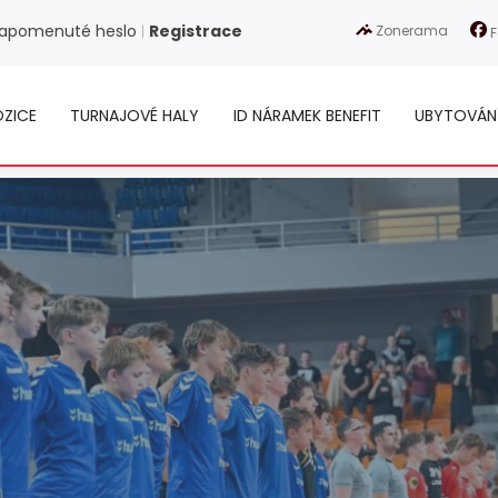
apomenuté heslo
Registrace
Zonerama
|
F
ZICE
TURNAJOVÉ HALY
ID NÁRAMEK BENEFIT
UBYTOVÁN