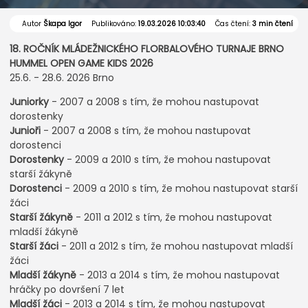
Autor
Škapa Igor
Publikováno:
19.03.2026 10:03:40
Čas čtení:
3 min čtení
18. ROČNÍK MLÁDEŽNICKÉHO FLORBALOVÉHO TURNAJE BRNO
HUMMEL OPEN GAME KIDS 2026
25.6. - 28.6. 2026 Brno
Juniorky
- 2007 a 2008 s tím, že mohou nastupovat
dorostenky
Junioři
- 2007 a 2008 s tím, že mohou nastupovat
dorostenci
Dorostenky
- 2009 a 2010 s tím, že mohou nastupovat
starší žákyně
Dorostenci
- 2009 a 2010 s tím, že mohou nastupovat starší
žáci
Starší žákyně
- 2011 a 2012 s tím, že mohou nastupovat
mladší žákyně
Starší žáci
- 2011 a 2012 s tím, že mohou nastupovat mladší
žáci
Mladší žákyně
- 2013 a 2014 s tím, že mohou nastupovat
hráčky po dovršení 7 let
Mladší žáci
- 2013 a 2014 s tím, že mohou nastupovat