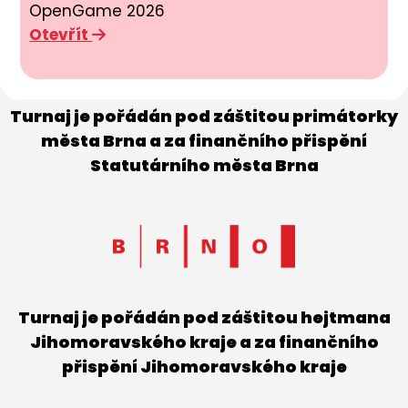
OpenGame 2026
Otevřít
Turnaj je pořádán pod záštitou primátorky
města Brna a za finančního přispění
Statutárního města Brna
Turnaj je pořádán pod záštitou hejtmana
Jihomoravského kraje a za finančního
přispění Jihomoravského kraje