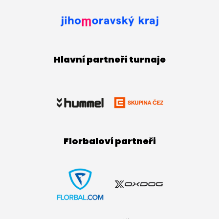
Hlavní partneři turnaje
Florbaloví partneři