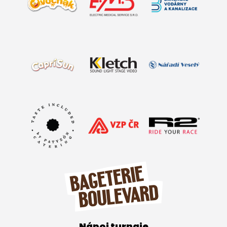
Nápoj turnaje