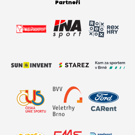
Partneři