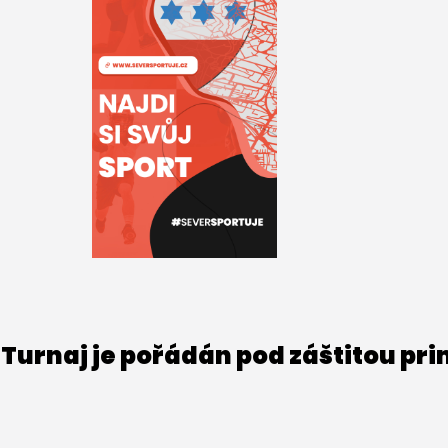
Turnaj je pořádán pod záštitou pr