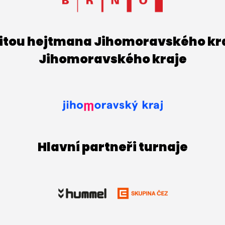
titou hejtmana Jihomoravského kraj
Jihomoravského kraje
Hlavní partneři turnaje