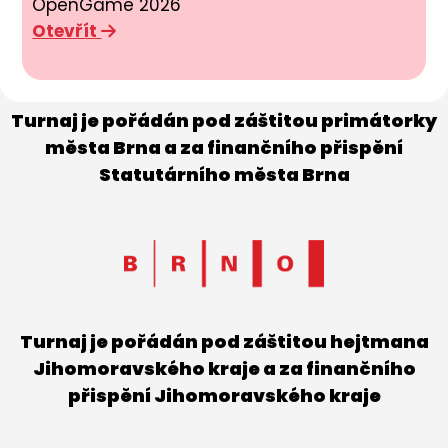
OpenGame 2026
Otevřít
Turnaj je pořádán pod záštitou primátorky
města Brna a za finančního přispění
Statutárního města Brna
Turnaj je pořádán pod záštitou hejtmana
Jihomoravského kraje a za finančního
přispění Jihomoravského kraje