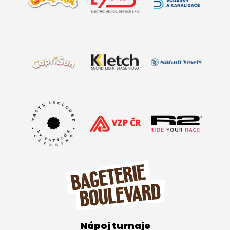
Nápoj turnaje