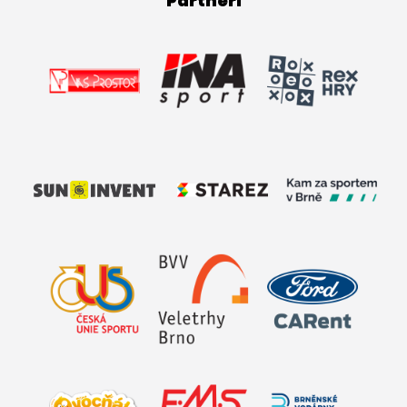
Partneři