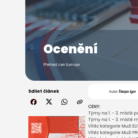
Ocenění
Přehled cen turnaje
Sdílet článek
Autor
Škapa Igor
CENY:
Týmy na 1. - 3. místě p
Týmy na 1. - 3. místě m
Vítěz kategorie Muži EL
Vítěz kategorie Muži P