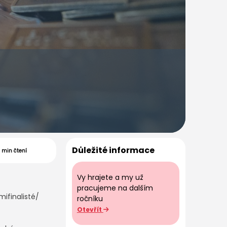
Důležité informace
1 min čtení
Vy hrajete a my už
pracujeme na dalším
ifinalisté/
ročníku
Otevřít