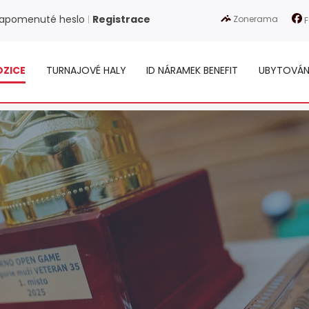
apomenuté heslo
Registrace
Zonerama
|
F
OZICE
TURNAJOVÉ HALY
ID NÁRAMEK BENEFIT
UBYTOVÁN