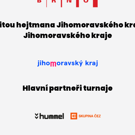
titou hejtmana Jihomoravského kraj
Jihomoravského kraje
Hlavní partneři turnaje