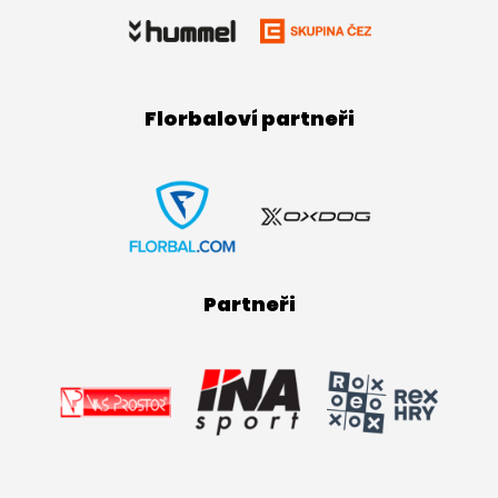
Florbaloví partneři
Partneři