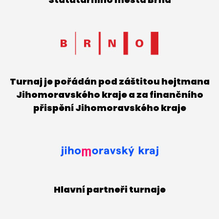
Turnaj je pořádán pod záštitou hejtmana
Jihomoravského kraje a za finančního
přispění Jihomoravského kraje
Hlavní partneři turnaje