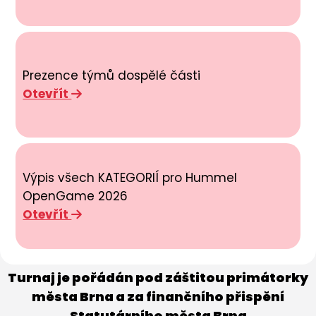
Prezence týmů dospělé části
Otevřít
Výpis všech KATEGORIÍ pro Hummel
OpenGame 2026
Otevřít
Turnaj je pořádán pod záštitou primátorky
města Brna a za finančního přispění
Statutárního města Brna