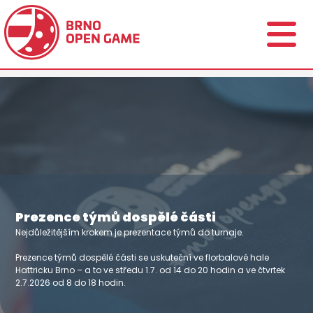
Prezence týmů dospělé části
Nejdůležitějším krokem je prezentace týmů do turnaje.
Prezence týmů dospělé části se uskuteční ve florbalové hale
Hattricku Brno – a to ve středu 1.7. od 14 do 20 hodin a ve čtvrtek
2.7.2026 od 8 do 18 hodin.