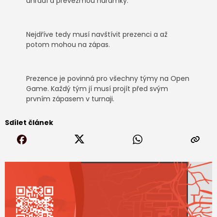
uhradí a převezmou náramky.
Nejdříve tedy musí navštívit prezenci a až
potom mohou na zápas.
Prezence je povinná pro všechny týmy na Open
Game. Každý tým jí musí projít před svým
prvním zápasem v turnaji.
Sdílet článek