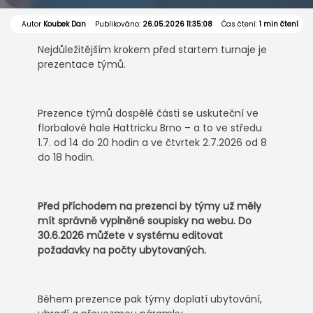
Autor
Koubek Dan
Publikováno:
26.05.2026 11:35:08
Čas čtení:
1 min čtení
Nejdůležitějším krokem před startem turnaje je
prezentace týmů.
Prezence týmů dospělé části se uskuteční ve
florbalové hale Hattricku Brno – a to ve středu
1.7. od 14 do 20 hodin a ve čtvrtek 2.7.2026 od 8
do 18 hodin.
Před příchodem na prezenci by týmy už měly
mít správně vyplněné soupisky na webu. Do
30.6.2026 můžete v systému editovat
požadavky na počty ubytovaných.
Během prezence pak týmy doplatí ubytování,