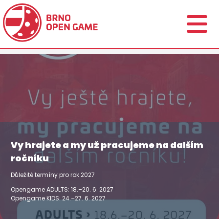
Vy hrajete a my už pracujeme na dalším
ročníku
Důležité termíny pro rok 2027
Opengame ADULTS: 18.–20. 6. 2027
Opengame KIDS: 24.–27. 6. 2027