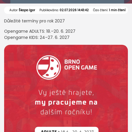
Autor
Škapa Igor
Publikováno:
02.07.2026 14:43:42
Čas čtení:
1 min čtení
Důležité termíny pro rok 2027
Opengame ADULTS: 18.–20. 6. 2027
Opengame KIDS: 24–27. 6. 2027