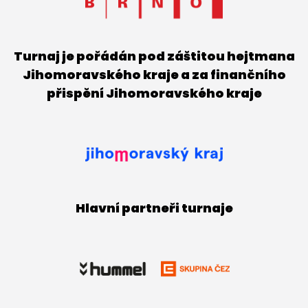
Turnaj je pořádán pod záštitou hejtmana
Jihomoravského kraje a za finančního
přispění Jihomoravského kraje
Hlavní partneři turnaje