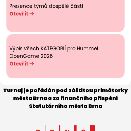
Prezence týmů dospělé části
Otevřít
Výpis všech KATEGORIÍ pro Hummel
OpenGame 2026
Otevřít
Turnaj je pořádán pod záštitou primátorky
města Brna a za finančního přispění
Statutárního města Brna