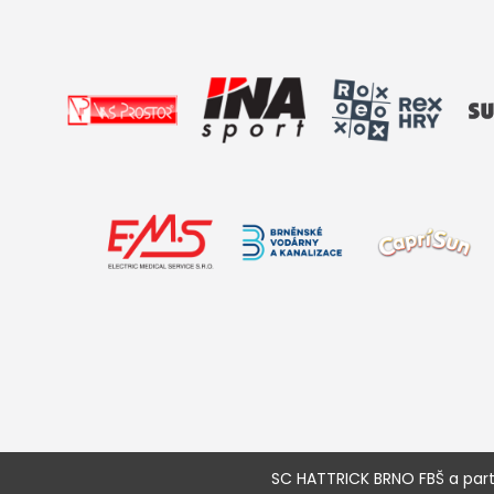
SC HATTRICK BRNO FBŠ a partne