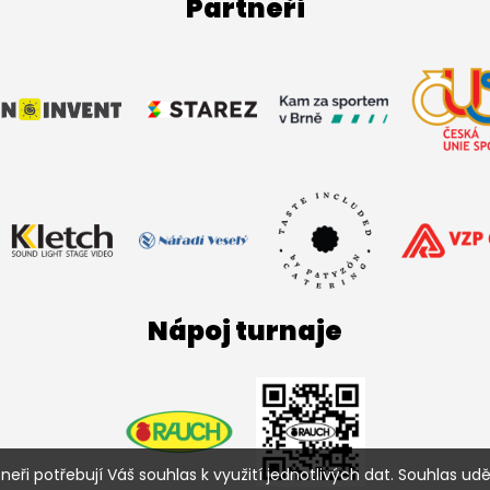
Partneři
Nápoj turnaje
ři potřebují Váš souhlas k využití jednotlivých dat. Souhlas uděl