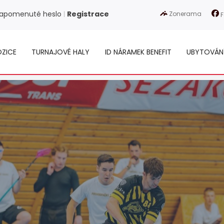
apomenuté heslo
Registrace
Zonerama
|
F
ZICE
TURNAJOVÉ HALY
ID NÁRAMEK BENEFIT
UBYTOVÁN