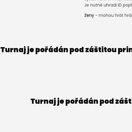
Je nutné uhradi ID popl
ženy
- mohou hrát hráč
Turnaj je pořádán pod záštitou pr
Turnaj je pořádán pod záš