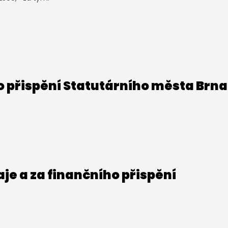
o přispění Statutárního města Brna
e a za finančního přispění